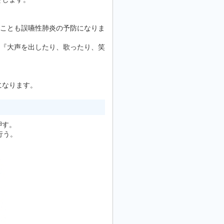
。
ることも誤嚥性肺炎の予防になりま
に『大声を出したり、歌ったり、笑
になります。
押す。
行う。