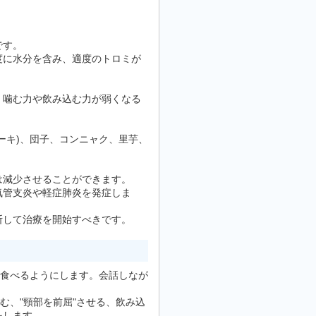
です。
度に水分を含み、適度のトロミが
、噛む力や飲み込む力が弱くなる
ーキ)、団子、コンニャク、里芋、
は減少させることができます。
気管支炎や軽症肺炎を発症しま
断して治療を開始すべきです。
て食べるようにします。会話しなが
む、"頸部を前屈"させる、飲み込
をします。