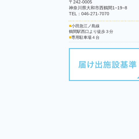
〒242-0005
神奈川県大和市西鶴間1−19−8
TEL：046-271-7070
■
小田急江ノ島線
鶴間駅西口より徒歩３分
■
専用駐車場４台