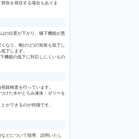
て肺炎を発症する場合もありま
仏)の位置が下がり、嚥下機能が悪
くなり、喉(のど)の知覚も低下し
も低下します。
嚥下機能の低下に対応しにくいもの
内視鏡検査を行っています。
をつけた水やとろみ液体・ゼリーを
ことができるのが特徴です。
勢などについて指導、説明いたし