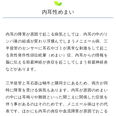
内耳性めまい
内耳の障害が原因で起こる病気としては、内耳の中のリ
ンパ液の組成が変わり浮腫んでしまうメニエール病、三
半規管のセンサーに耳石やゴミが異常な刺激をして起こ
る良性発作性頭位眩暈（めまい）症、内耳からの情報を
脳に伝える前庭神経が炎症を起こしてしまう前庭神経炎
などがあります。
三半規管と耳石器は蝸牛と隣同士にあるため、両方が同
時に障害を受ける病気もあります。内耳が原因のめまい
の中には耳鳴りや難聴といった聞こえに関係した症状を
伴う事があるのはそのためです。メニエール病はその代
表です。ほかにも内耳の炎症や血流障害が原因でおこる