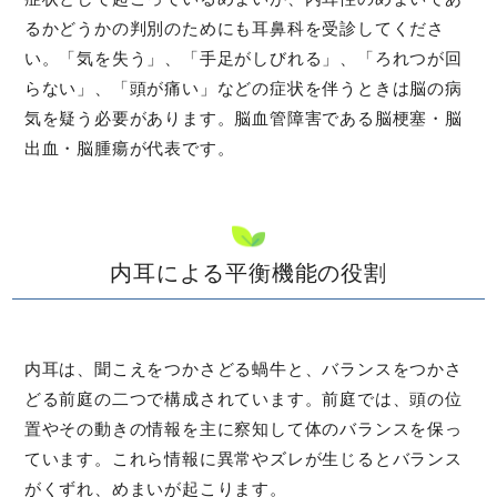
るかどうかの判別のためにも耳鼻科を受診してくださ
い。「気を失う」、「手足がしびれる」、「ろれつが回
らない」、「頭が痛い」などの症状を伴うときは脳の病
気を疑う必要があります。脳血管障害である脳梗塞・脳
出血・脳腫瘍が代表です。
内耳による平衡機能の役割
内耳は、聞こえをつかさどる蝸牛と、バランスをつかさ
どる前庭の二つで構成されています。前庭では、頭の位
置やその動きの情報を主に察知して体のバランスを保っ
ています。これら情報に異常やズレが生じるとバランス
がくずれ、めまいが起こります。