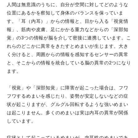
人間は無意識のうちに、自分が空間に対してどのような
位置にあるかを察知して身体のバランスを保っていま
す。「耳（内耳）」からの情報と、目から入る「視覚情
報」、筋肉や皮膚、足にかかる重力などからの「深部知
覚」の3つの情報が脳を介して密接に連携しています。こ
れらのどこかに異常をきたすとめまいが生じます。大き
く分けると、周囲からの情報を感知するセンサーの異常
と、そこからの情報を統合している脳の異常の2つになり
ます。
「視覚」や「深部知覚」に障害が起こった場合は、フワ
フワするめまいを感じたり、姿勢が安定しないなどの症
状が起こりますが、グルグル回転するような強いめまい
は起こりません。多くのめまいは実は内耳の異常が関係
しています。
症状として起こっているめまいが、内耳性のめまいであ