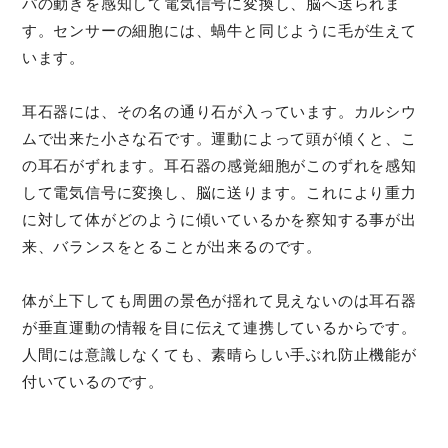
パの動きを感知して電気信号に変換し、脳へ送られま
す。センサーの細胞には、蝸牛と同じように毛が生えて
います。
耳石器には、その名の通り石が入っています。カルシウ
ムで出来た小さな石です。運動によって頭が傾くと、こ
の耳石がずれます。耳石器の感覚細胞がこのずれを感知
して電気信号に変換し、脳に送ります。これにより重力
に対して体がどのように傾いているかを察知する事が出
来、バランスをとることが出来るのです。
体が上下しても周囲の景色が揺れて見えないのは耳石器
が垂直運動の情報を目に伝えて連携しているからです。
人間には意識しなくても、素晴らしい手ぶれ防止機能が
付いているのです。