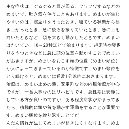
主な症状は、ぐるぐると目が回る、フワフワするなどの
めまいで、吐き気を伴うこともあります。めまいが生じ
やすいのは、寝返りをうったとき、寝ている状態から起
き上がったとき、急に後ろを振り向いたとき、急に上を
向いたときなど、頭を大きく動かしたときです。めまい
はたいてい、10～20秒ほどで治まります。起床時や寝返
りをうつときなどに急に頭の位置を動かすことでめまい
がおきますが、めまいをおこす頭の位置（めまい頭位）
が人によってきまっているのが特徴です。めまい頭位を
とり続けると、めまいは通常1分以内におさまります。
治療は、めまい止めの薬、安定剤などの内服治療が中心
ですが、一番大事なのはリハビリです。急性期は安静に
している方が良いのですが、ある程度症状が治まってき
たら、積極的に頭や首を動かす運動をすることが重要で
す。めまい頭位を繰り返すことでだ
んだん慣れが生じてめまいが起きにくくなります。めま