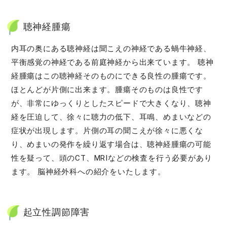
聴神経腫瘍
内耳の奥にある聴神経は聞こえの神経である蝸牛神経、
平衡感覚の神経である前庭神経から出来ています。 聴神
経腫瘍はこの聴神経そのものにできる良性の腫瘍です。
ほとんどが片側に出来ます。腫瘍そのものは良性です
が、非常にゆっくりとしたスピードで大きくなり、聴神
経を圧迫して、徐々に聴力の低下、耳鳴、めまいなどの
症状が出現します。片側の耳の聞こえが徐々に悪くな
り、めまいの発作を繰り返す場合は、聴神経腫瘍の可能
性を疑って、頭のCT、MRIなどの検査を行う必要があり
ます。 脳神経外科への紹介をいたします。
起立性調節障害