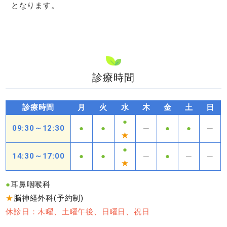
となります。
診療時間
診療時間
月
火
水
木
金
土
日
●
09:30～12:30
●
●
─
●
●
─
★
●
14:30～17:00
●
●
─
●
─
─
★
●
耳鼻咽喉科
★
脳神経外科(予約制)
休診日：木曜、土曜午後、日曜日、祝日