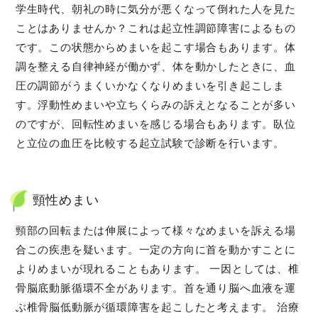
学生時代、朝礼の時に気分が悪くなって倒れた人を見た
ことはありませんか？これは起立性調節障害によるもの
です。この状態からめまいを起こす場合もあります。体
調を整える自律神経が働かず、体を動かしたときに、血
圧の調節がうまくいかなくなりめまいを引き起こしま
す。浮動性めまいや立ちくらみの訴えとなることが多い
のですが、回転性めまいを感じる場合もあります。臥位
と立位の血圧を比較する起立試験で診断を行います。
頸性めまい
頸部の回転または伸展によって様々なめまいを訴える場
合この疾患を疑います。一定の方向に首を動かすことに
よりめまいが現れることもあります。 一因としては、椎
骨脳底動脈循環不全があります。首を通り脳へ血液を運
ぶ椎骨脳低動脈が循環障害を起こしたと考えます。 治療