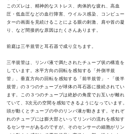
このズレは、精神的なストレス、肉体的な疲れ、高血
圧・低血圧などの血行障害、ウイルス感染、コンピュー
ターの画面を見続けることによる眼の刺激、肩や首の凝
り、など間接的な原因はたくさんあります。
前庭は三半規管と耳石器で成り立ちます。
三半規管は、リンパ液で満たされたチューブ状の構造を
しています。水平方向の回転を感知する「外側半規
管」、垂直方向の回転を感知する「前半規管」・「後半
規管」の３つのチューブが球体の耳石器に接続されてい
ます。この３つのチューブは絶妙の角度でお互いが離れ
ていて、3次元の空間を感知できるようになっています。
頭が動くとチューブの中のリンパ液が動きます。それぞ
れのチューブには膨大部といってリンパの流れを感知す
るセンサーがあるのですが、そのセンサーの細胞がリン