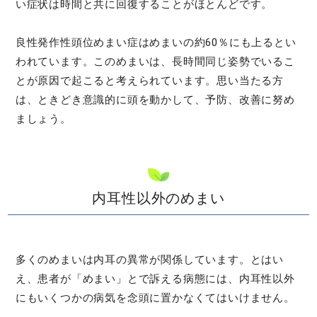
い症状は時間と共に回復することがほとんどです。
良性発作性頭位めまい症はめまいの約60％にも上るとい
われています。このめまいは、長時間同じ姿勢でいるこ
とが原因で起こると考えられています。思い当たる方
は、ときどき意識的に頭を動かして、予防、改善に努め
ましょう。
内耳性以外のめまい
多くのめまいは内耳の異常が関係しています。とはい
え、患者が「めまい」とで訴える病態には、内耳性以外
にもいくつかの病気を念頭に置かなくてはいけません。