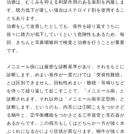
治療は、むくみを抑える利尿作用のある薬剤を内服しま
す。聴力低下が著しい場合はステロイド剤を使用するこ
ともあります。
治療をして改善したとしても、発作を繰り返すうちに
徐々に聴力が低下していくという危険性もあるため、毎
回、きちんと耳鼻咽喉科で検査と治療を行うことが重要
です。
メニエール病には厳密な診断基準があり、それをもとに
診断します。めまい発作が一度だけでは「突発性難聴」
とは区別できません。回転性めまい・難聴・耳鳴りなど
を伴って繰り返して起こすことで、「メニエール病」と
診断されます。それ以外は「メニエール病非定型例」と
診断します。というのも、内耳には①聞こえをつかさど
る蝸牛と、②平衡機能をつかさどる三半規管と耳石器が
あるからです。この両方もしくはどちらか一方が強く水
ぶくれになるかにより症状が異なります。蝸牛が強く水