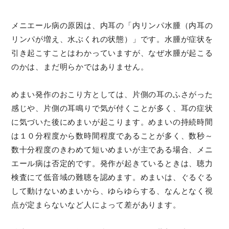
メニエール病の原因は、内耳の「内リンパ水腫（内耳の
リンパが増え、水ぶくれの状態）」です。水腫が症状を
引き起こすことはわかっていますが、なぜ水腫が起こる
のかは、まだ明らかではありません。
めまい発作のおこり方としては、片側の耳のふさがった
感じや、片側の耳鳴りで気が付くことが多く、耳の症状
に気づいた後にめまいが起こります。めまいの持続時間
は１０分程度から数時間程度であることが多く、数秒～
数十分程度のきわめて短いめまいが主である場合、メニ
エール病は否定的です。発作が起きているときは、聴力
検査にて低音域の難聴を認めます。めまいは、ぐるぐる
して動けないめまいから、ゆらゆらする、なんとなく視
点が定まらないなど人によって差があります。