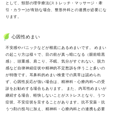
として、頸部の理学療法(ストレッチ・マッサージ・牽
引・カラー)が有効な場合、整形外科との連携が必要にな
ります。
心因性めまい
不安感やパニックなどが根底にあるめまいです。 めまい
の起こり方は様々で、目の前が真っ暗になる（眼前暗黒
感）、頭重感、肩こり、不眠、気分がすぐれない、脱力
感など自律神経症状や精神的不定愁訴を伴うこと多いの
が特徴です。耳鼻科的めまい検査での異常は認められ
ず、心因性反応が強い場合は、精神科・心療内科への受
診をお勧めする場合もあります。 また、内耳性めまいが
継続する場合、軽快しないことがストレスとなり、うつ
症状、不安症状を呈することがあります。抗不安薬・抗
うつ剤の投与に加え、精神科・心療内科との連携も必要