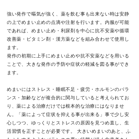
強い発作で嘔気が強く、薬を飲む事も出来ない時は安静
の上でめまい止めの点滴や注射を行います。内服が可能
であれば、めまい止め・利尿剤を中心に抗不安薬や循環
改善薬・ビタミン剤・漢方薬などを組み合わせて使用し
ます。
発作の初期に上手にめまい止めや抗不安薬などを用いる
ことで、大きな発作の予防や症状の軽減を図る事ができ
ます。
めまいにはストレス・睡眠不足・疲労・ホルモンのバラ
ンス・加齢などが複合的に関与していると考えられてお
り、薬による治療だけでは根本的な治療にはなりませ
ん。「薬によって症状を抑える事が出来る」事で少し安
心しつつ、ゆっくりとストレスの原因を見つめ直し、生
活習慣を正すことが必要です。 大きいめまいのあと、ふ