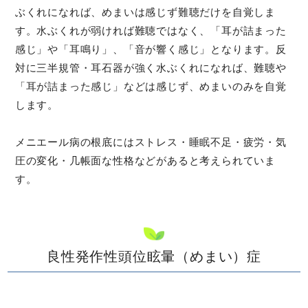
ぶくれになれば、めまいは感じず難聴だけを自覚しま
す。水ぶくれが弱ければ難聴ではなく、「耳が詰まった
感じ」や「耳鳴り」、「音が響く感じ」となります。反
対に三半規管・耳石器が強く水ぶくれになれば、難聴や
「耳が詰まった感じ」などは感じず、めまいのみを自覚
します。
メニエール病の根底にはストレス・睡眠不足・疲労・気
圧の変化・几帳面な性格などがあると考えられていま
す。
良性発作性頭位眩暈（めまい）症